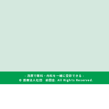
- 茂原で眼科・内科を一緒に受診できる -
© 医療法人社団 前田会. All Rights Reserved.