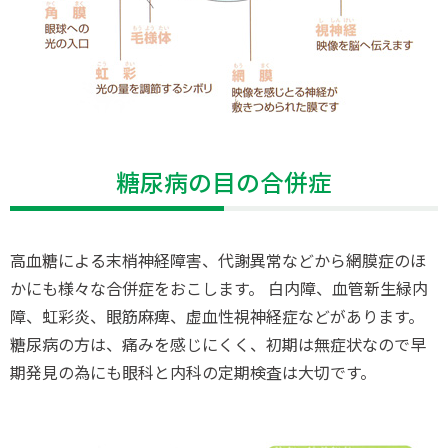
糖尿病の目の合併症
高血糖による末梢神経障害、代謝異常などから網膜症のほ
かにも様々な合併症をおこします。 白内障、血管新生緑内
障、虹彩炎、眼筋麻痺、虚血性視神経症などがあります。
糖尿病の方は、痛みを感じにくく、初期は無症状なので早
期発見の為にも眼科と内科の定期検査は大切です。