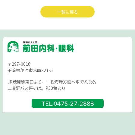
一覧に戻る
〒297-0016
千葉県茂原市木崎321-5
JR茂原駅東口より、一松海岸方面へ車で約3分。
三貫野バス停そば。P30台あり
0475-27-2888